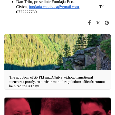
Dan Trifu, președinte Fundația Eco-
Civica, 
fundatia.ecocivica@gmail.com
,                   Tel: 
0722227780
The abolition of ANPM and ANANP without transitional
measures paralyzes environmental regulation: officials cannot
be hired for 30 days