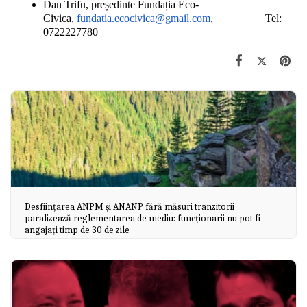
Dan Trifu, președinte Fundația Eco-
Civica, 
fundatia.ecocivica@gmail.com
,                   Tel: 
0722227780
Desființarea ANPM și ANANP fără măsuri tranzitorii
paralizează reglementarea de mediu: funcționarii nu pot fi
angajați timp de 30 de zile